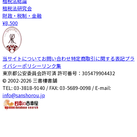
租税法総論
租税法研究会
財政・税制・金融
¥
8,500
当サイトについて
お問い合わせ
特定商取引に関する表記
プラ
イバシーポリシー
リンク集
東京都公安委員会許可済 許可番号：305479904432
© 2002-
2026
三書樓書舗
TEL: 03-3818-9140 / FAX: 03-5689-0098 / E-mail:
info@sanshorou.jp