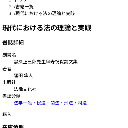
/
書籍一覧
/
現代における法の理論と実践
現代における法の理論と実践
書誌詳細
副書名
黒瀬正三郎先生傘寿祝賀論文集
著者
窪田 隼人
出版社
法律文化社
書誌分類
法学一般・民法・商法・刑法・司法
箱入
在庫情報