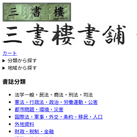
カート
分類から探す
地域から探す
書誌分類
法学一般・民法・商法・刑法・司法
憲法・行政法・政治・労働運動・公害
都市問題・環境・災害
国際法・軍事・外交・条約・移民・人口
外地資料
財政・税制・金融