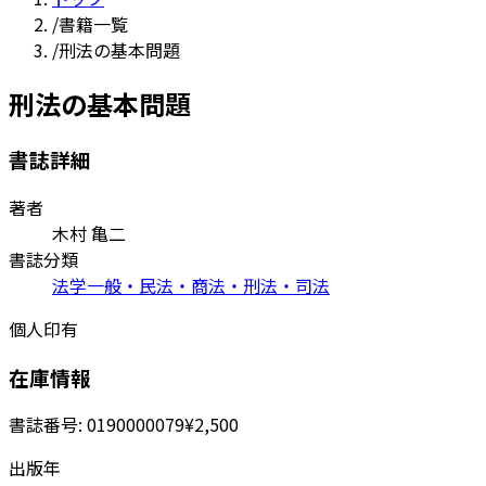
/
書籍一覧
/
刑法の基本問題
刑法の基本問題
書誌詳細
著者
木村 亀二
書誌分類
法学一般・民法・商法・刑法・司法
個人印有
在庫情報
書誌番号:
0190000079
¥2,500
出版年