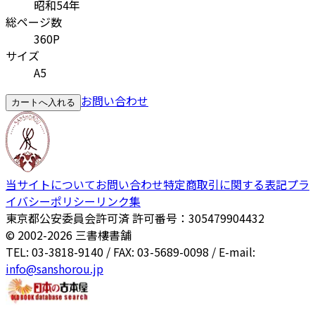
昭和54年
総ページ数
360P
サイズ
A5
お問い合わせ
カートへ入れる
当サイトについて
お問い合わせ
特定商取引に関する表記
プラ
イバシーポリシー
リンク集
東京都公安委員会許可済 許可番号：305479904432
© 2002-
2026
三書樓書舗
TEL: 03-3818-9140 / FAX: 03-5689-0098 / E-mail:
info@sanshorou.jp