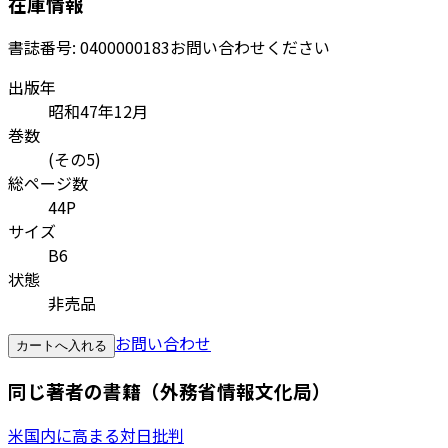
在庫情報
書誌番号:
0400000183
お問い合わせください
出版年
昭和47年12月
巻数
(その5)
総ページ数
44P
サイズ
B6
状態
非売品
お問い合わせ
カートへ入れる
同じ著者の書籍（外務省情報文化局）
米国内に高まる対日批判