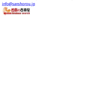
info@sanshorou.jp