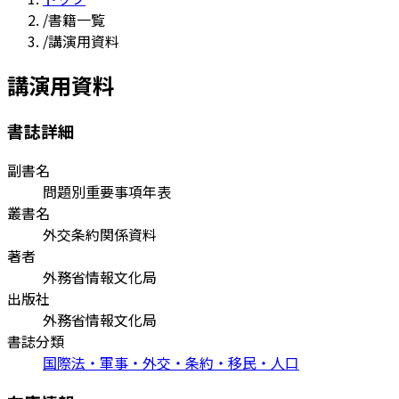
/
書籍一覧
/
講演用資料
講演用資料
書誌詳細
副書名
問題別重要事項年表
叢書名
外交条約関係資料
著者
外務省情報文化局
出版社
外務省情報文化局
書誌分類
国際法・軍事・外交・条約・移民・人口