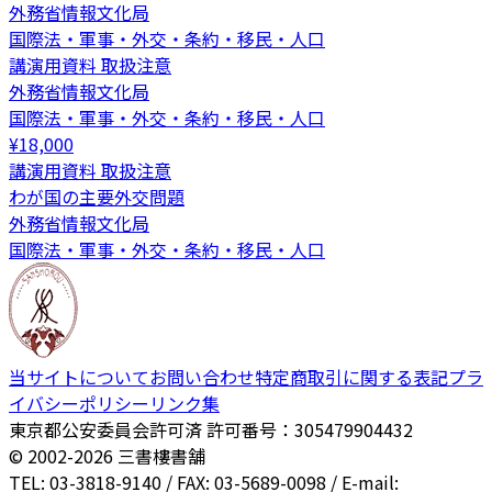
外務省情報文化局
国際法・軍事・外交・条約・移民・人口
講演用資料 取扱注意
外務省情報文化局
国際法・軍事・外交・条約・移民・人口
¥
18,000
講演用資料 取扱注意
わが国の主要外交問題
外務省情報文化局
国際法・軍事・外交・条約・移民・人口
当サイトについて
お問い合わせ
特定商取引に関する表記
プラ
イバシーポリシー
リンク集
東京都公安委員会許可済 許可番号：305479904432
© 2002-
2026
三書樓書舗
TEL: 03-3818-9140 / FAX: 03-5689-0098 / E-mail: