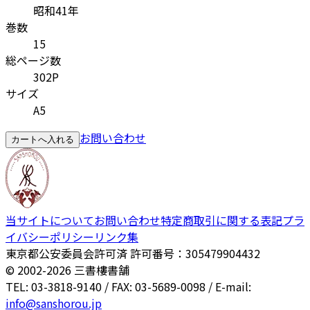
昭和41年
巻数
15
総ページ数
302P
サイズ
A5
お問い合わせ
カートへ入れる
当サイトについて
お問い合わせ
特定商取引に関する表記
プラ
イバシーポリシー
リンク集
東京都公安委員会許可済 許可番号：305479904432
© 2002-
2026
三書樓書舗
TEL: 03-3818-9140 / FAX: 03-5689-0098 / E-mail:
info@sanshorou.jp