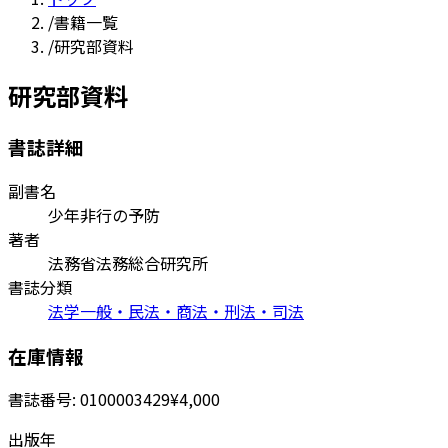
/
書籍一覧
/
研究部資料
研究部資料
書誌詳細
副書名
少年非行の予防
著者
法務省法務総合研究所
書誌分類
法学一般・民法・商法・刑法・司法
在庫情報
書誌番号:
0100003429
¥4,000
出版年