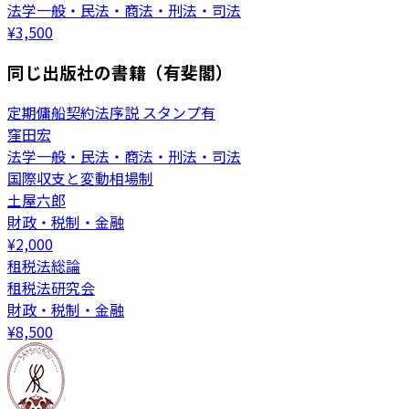
法学一般・民法・商法・刑法・司法
¥
3,500
同じ出版社の書籍（有斐閣）
定期傭船契約法序説 スタンプ有
窪田宏
法学一般・民法・商法・刑法・司法
国際収支と変動相場制
土屋六郎
財政・税制・金融
¥
2,000
租税法総論
租税法研究会
財政・税制・金融
¥
8,500