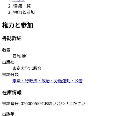
/
書籍一覧
/
権力と参加
権力と参加
書誌詳細
著者
西尾 勝
出版社
東京大学出版会
書誌分類
憲法・行政法・政治・労働運動・公害
在庫情報
書誌番号:
0200005591
お問い合わせください
出版年