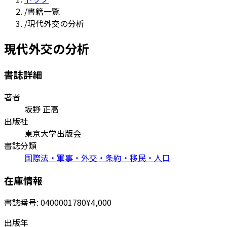
/
書籍一覧
/
現代外交の分析
現代外交の分析
書誌詳細
著者
坂野 正高
出版社
東京大学出版会
書誌分類
国際法・軍事・外交・条約・移民・人口
在庫情報
書誌番号:
0400001780
¥4,000
出版年