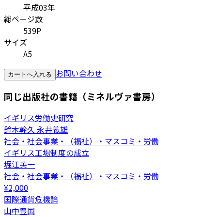
平成03年
総ページ数
539P
サイズ
A5
お問い合わせ
カートへ入れる
同じ出版社の書籍（ミネルヴァ書房）
イギリス労働史研究
鈴木幹久 永井義雄
社会・社会事業・（福祉）・マスコミ・労働
イギリス工場制度の成立
堀江英一
社会・社会事業・（福祉）・マスコミ・労働
¥
2,000
国際通貨危機論
山中豊国