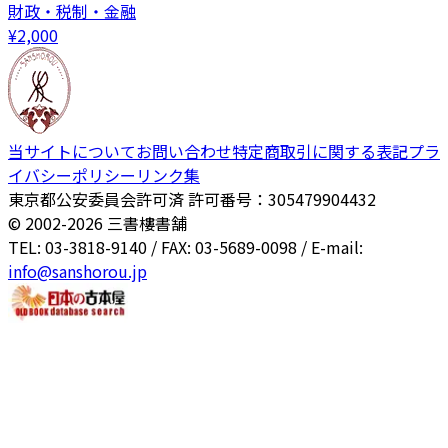
財政・税制・金融
¥
2,000
当サイトについて
お問い合わせ
特定商取引に関する表記
プラ
イバシーポリシー
リンク集
東京都公安委員会許可済 許可番号：305479904432
© 2002-
2026
三書樓書舗
TEL: 03-3818-9140 / FAX: 03-5689-0098 / E-mail:
info@sanshorou.jp