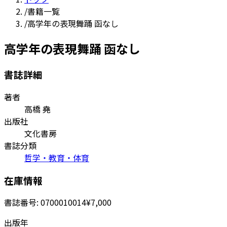
/
書籍一覧
/
高学年の表現舞踊 函なし
高学年の表現舞踊 函なし
書誌詳細
著者
高橋 堯
出版社
文化書房
書誌分類
哲学・教育・体育
在庫情報
書誌番号:
0700010014
¥7,000
出版年