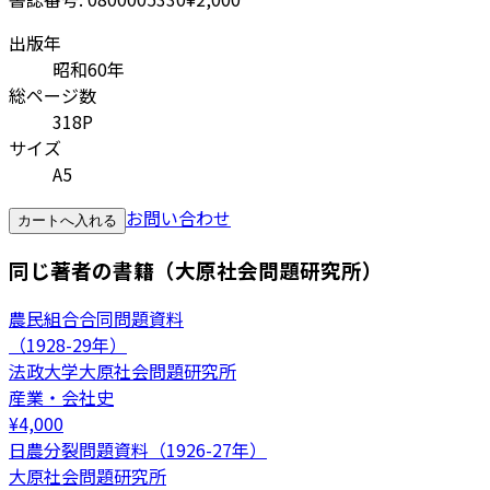
出版年
昭和60年
総ページ数
318P
サイズ
A5
お問い合わせ
カートへ入れる
同じ著者の書籍（大原社会問題研究所）
農民組合合同問題資料
（1928-29年）
法政大学大原社会問題研究所
産業・会社史
¥
4,000
日農分裂問題資料（1926-27年）
大原社会問題研究所