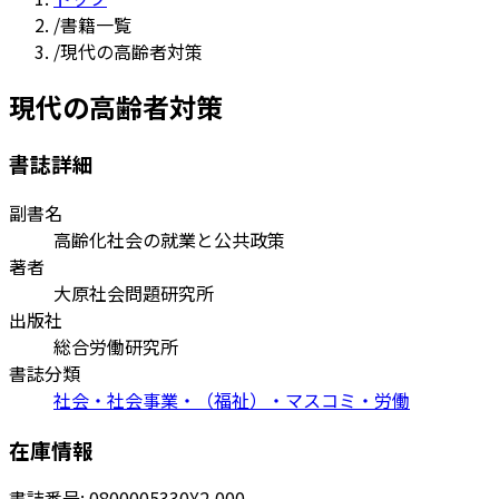
/
書籍一覧
/
現代の高齢者対策
現代の高齢者対策
書誌詳細
副書名
高齢化社会の就業と公共政策
著者
大原社会問題研究所
出版社
総合労働研究所
書誌分類
社会・社会事業・（福祉）・マスコミ・労働
在庫情報
書誌番号:
0800005330
¥2,000