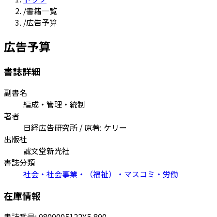
/
書籍一覧
/
広告予算
広告予算
書誌詳細
副書名
編成・管理・統制
著者
日経広告研究所 / 原著: ケリー
出版社
誠文堂新光社
書誌分類
社会・社会事業・（福祉）・マスコミ・労働
在庫情報
書誌番号:
0800005122
¥5,800