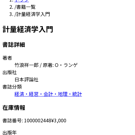
/
書籍一覧
/
計量経済学入門
計量経済学入門
書誌詳細
著者
竹浪祥一郎 / 原著: O・ランゲ
出版社
日本評論社
書誌分類
経済・経営・会計・地理・統計
在庫情報
書誌番号:
1000002448
¥3,000
出版年