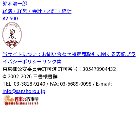
鈴木鴻一郎
経済・経営・会計・地理・統計
¥
2,500
当サイトについて
お問い合わせ
特定商取引に関する表記
プラ
イバシーポリシー
リンク集
東京都公安委員会許可済 許可番号：305479904432
© 2002-
2026
三書樓書舗
TEL: 03-3818-9140 / FAX: 03-5689-0098 / E-mail:
info@sanshorou.jp