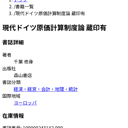
/
書籍一覧
/
現代ドイツ原価計算制度論 蔵印有
現代ドイツ原価計算制度論 蔵印有
書誌詳細
著者
千葉 修身
出版社
森山書店
書誌分類
経済・経営・会計・地理・統計
国際地域
ヨーロッパ
在庫情報
書誌番号:
1000002431
¥2,000