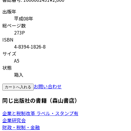
出版年
平成08年
総ページ数
273P
ISBN
4-8394-1826-8
サイズ
A5
状態
箱入
お問い合わせ
カートへ入れる
同じ出版社の書籍（森山書店）
企業と税制改革 ラベル・スタンプ有
企業研究会
財政・税制・金融