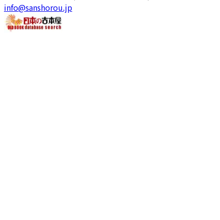
info@sanshorou.jp