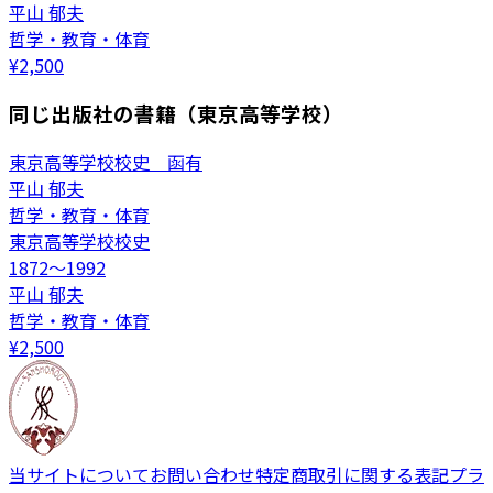
平山 郁夫
哲学・教育・体育
¥
2,500
同じ出版社の書籍（東京高等学校）
東京高等学校校史 函有
平山 郁夫
哲学・教育・体育
東京高等学校校史
1872～1992
平山 郁夫
哲学・教育・体育
¥
2,500
当サイトについて
お問い合わせ
特定商取引に関する表記
プラ