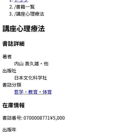
/
書籍一覧
/
講座心理療法
講座心理療法
書誌詳細
著者
内山 喜久雄・他
出版社
日本文化科学社
書誌分類
哲学・教育・体育
在庫情報
書誌番号:
0700008771
¥5,000
出版年