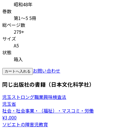
昭和48年
巻数
第1～5 5冊
総ページ数
279+
サイズ
A5
状態
箱入
お問い合わせ
カートへ入れる
同じ出版社の書籍（日本文化科学社）
児玉ストロング職業興味検査法
児玉省
社会・社会事業・（福祉）・マスコミ・労働
¥
3,000
ソビエトの障害児教育