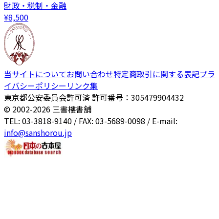
財政・税制・金融
¥
8,500
当サイトについて
お問い合わせ
特定商取引に関する表記
プラ
イバシーポリシー
リンク集
東京都公安委員会許可済 許可番号：305479904432
© 2002-
2026
三書樓書舗
TEL: 03-3818-9140 / FAX: 03-5689-0098 / E-mail:
info@sanshorou.jp