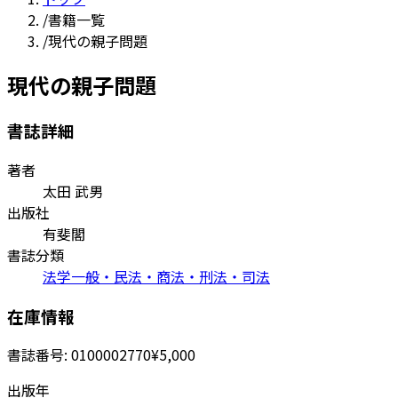
/
書籍一覧
/
現代の親子問題
現代の親子問題
書誌詳細
著者
太田 武男
出版社
有斐閣
書誌分類
法学一般・民法・商法・刑法・司法
在庫情報
書誌番号:
0100002770
¥5,000
出版年