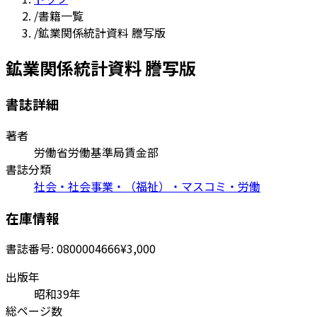
/
書籍一覧
/
鉱業関係統計資料 謄写版
鉱業関係統計資料 謄写版
書誌詳細
著者
労働省労働基準局賃金部
書誌分類
社会・社会事業・（福祉）・マスコミ・労働
在庫情報
書誌番号:
0800004666
¥3,000
出版年
昭和39年
総ページ数