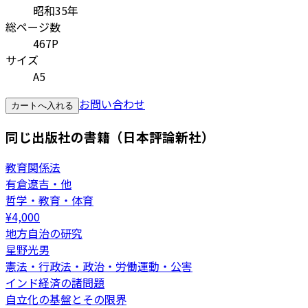
昭和35年
総ページ数
467P
サイズ
A5
お問い合わせ
カートへ入れる
同じ出版社の書籍（日本評論新社）
教育関係法
有倉遼吉・他
哲学・教育・体育
¥
4,000
地方自治の研究
星野光男
憲法・行政法・政治・労働運動・公害
インド経済の諸問題
自立化の基盤とその限界