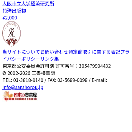
大阪市立大学経済研究所
特殊出版物
¥
2,000
当サイトについて
お問い合わせ
特定商取引に関する表記
プラ
イバシーポリシー
リンク集
東京都公安委員会許可済 許可番号：305479904432
© 2002-
2026
三書樓書舗
TEL: 03-3818-9140 / FAX: 03-5689-0098 / E-mail:
info@sanshorou.jp