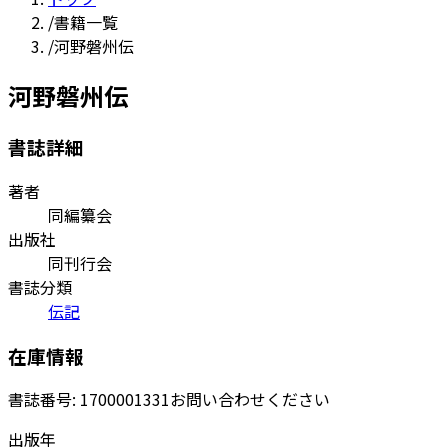
/
書籍一覧
/
河野磐州伝
河野磐州伝
書誌詳細
著者
同編纂会
出版社
同刊行会
書誌分類
伝記
在庫情報
書誌番号:
1700001331
お問い合わせください
出版年