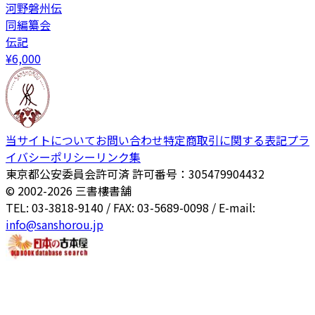
河野磐州伝
同編纂会
伝記
¥
6,000
当サイトについて
お問い合わせ
特定商取引に関する表記
プラ
イバシーポリシー
リンク集
東京都公安委員会許可済 許可番号：305479904432
© 2002-
2026
三書樓書舗
TEL: 03-3818-9140 / FAX: 03-5689-0098 / E-mail:
info@sanshorou.jp