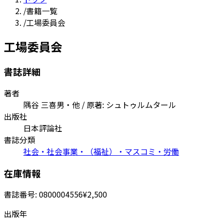
/
書籍一覧
/
工場委員会
工場委員会
書誌詳細
著者
隅谷 三喜男・他 / 原著: シュトゥルムタール
出版社
日本評論社
書誌分類
社会・社会事業・（福祉）・マスコミ・労働
在庫情報
書誌番号:
0800004556
¥2,500
出版年