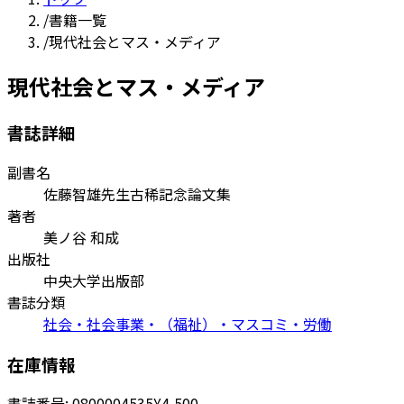
/
書籍一覧
/
現代社会とマス・メディア
現代社会とマス・メディア
書誌詳細
副書名
佐藤智雄先生古稀記念論文集
著者
美ノ谷 和成
出版社
中央大学出版部
書誌分類
社会・社会事業・（福祉）・マスコミ・労働
在庫情報
書誌番号:
0800004535
¥4,500