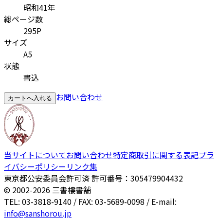
昭和41年
総ページ数
295P
サイズ
A5
状態
書込
お問い合わせ
カートへ入れる
当サイトについて
お問い合わせ
特定商取引に関する表記
プラ
イバシーポリシー
リンク集
東京都公安委員会許可済 許可番号：305479904432
© 2002-
2026
三書樓書舗
TEL: 03-3818-9140 / FAX: 03-5689-0098 / E-mail:
info@sanshorou.jp