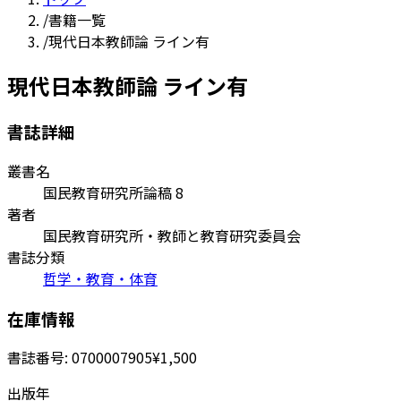
/
書籍一覧
/
現代日本教師論 ライン有
現代日本教師論 ライン有
書誌詳細
叢書名
国民教育研究所論稿 8
著者
国民教育研究所・教師と教育研究委員会
書誌分類
哲学・教育・体育
在庫情報
書誌番号:
0700007905
¥1,500
出版年