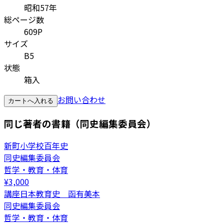
昭和57年
総ページ数
609P
サイズ
B5
状態
箱入
お問い合わせ
カートへ入れる
同じ著者の書籍（同史編集委員会）
新町小学校百年史
同史編集委員会
哲学・教育・体育
¥
3,000
講座日本教育史 函有美本
同史編集委員会
哲学・教育・体育