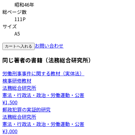
昭和46年
総ページ数
111P
サイズ
A5
お問い合わせ
カートへ入れる
同じ著者の書籍（法務総合研究所）
労働刑事事件に関する教材（実体法）
検事研修教材
法務総合研究所
憲法・行政法・政治・労働運動・公害
¥
1,500
郵政犯罪の実証的研究
法務総合研究所
憲法・行政法・政治・労働運動・公害
¥
3,000