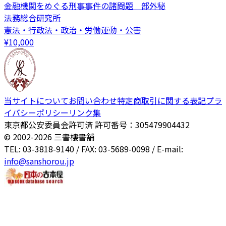
金融機関をめぐる刑事事件の諸問題 部外秘
法務総合研究所
憲法・行政法・政治・労働運動・公害
¥
10,000
当サイトについて
お問い合わせ
特定商取引に関する表記
プラ
イバシーポリシー
リンク集
東京都公安委員会許可済 許可番号：305479904432
© 2002-
2026
三書樓書舗
TEL: 03-3818-9140 / FAX: 03-5689-0098 / E-mail:
info@sanshorou.jp