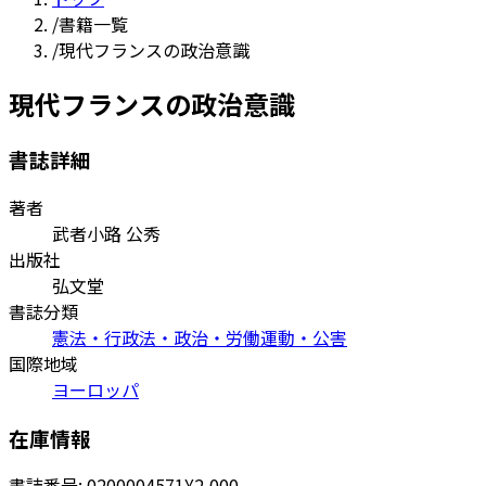
/
書籍一覧
/
現代フランスの政治意識
現代フランスの政治意識
書誌詳細
著者
武者小路 公秀
出版社
弘文堂
書誌分類
憲法・行政法・政治・労働運動・公害
国際地域
ヨーロッパ
在庫情報
書誌番号:
0200004571
¥2,000