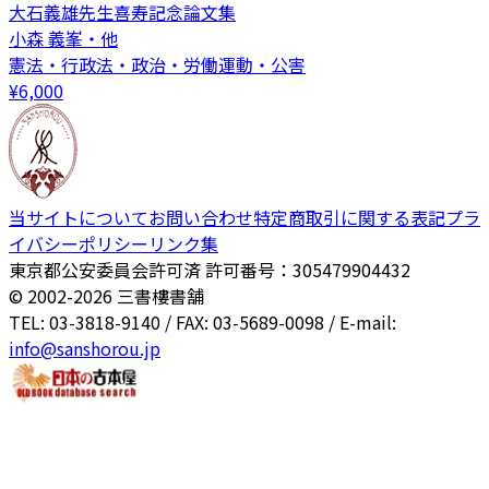
大石義雄先生喜寿記念論文集
小森 義峯・他
憲法・行政法・政治・労働運動・公害
¥
6,000
当サイトについて
お問い合わせ
特定商取引に関する表記
プラ
イバシーポリシー
リンク集
東京都公安委員会許可済 許可番号：305479904432
© 2002-
2026
三書樓書舗
TEL: 03-3818-9140 / FAX: 03-5689-0098 / E-mail:
info@sanshorou.jp