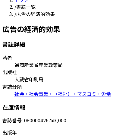
/
書籍一覧
/
広告の経済的効果
広告の経済的効果
書誌詳細
著者
通商産業省産業政策局
出版社
大蔵省印刷局
書誌分類
社会・社会事業・（福祉）・マスコミ・労働
在庫情報
書誌番号:
0800004267
¥3,000
出版年