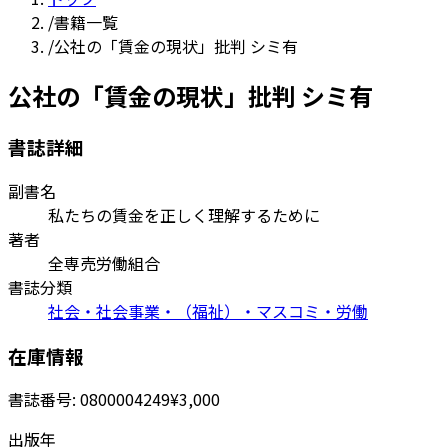
/
書籍一覧
/
公社の「賃金の現状」批判 シミ有
公社の「賃金の現状」批判 シミ有
書誌詳細
副書名
私たちの賃金を正しく理解するために
著者
全専売労働組合
書誌分類
社会・社会事業・（福祉）・マスコミ・労働
在庫情報
書誌番号:
0800004249
¥3,000
出版年