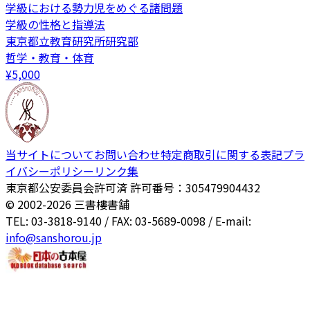
学級における勢力児をめぐる諸問題
学級の性格と指導法
東京都立教育研究所研究部
哲学・教育・体育
¥
5,000
当サイトについて
お問い合わせ
特定商取引に関する表記
プラ
イバシーポリシー
リンク集
東京都公安委員会許可済 許可番号：305479904432
© 2002-
2026
三書樓書舗
TEL: 03-3818-9140 / FAX: 03-5689-0098 / E-mail:
info@sanshorou.jp