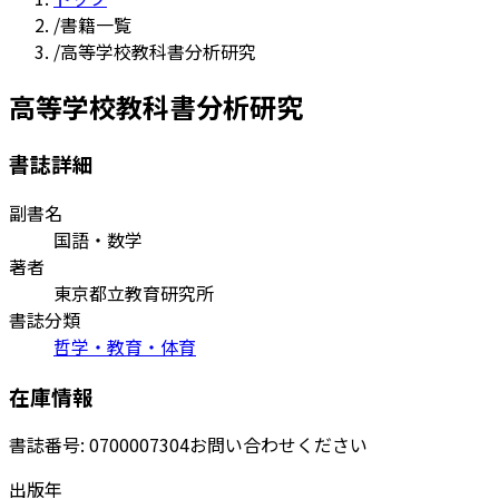
/
書籍一覧
/
高等学校教科書分析研究
高等学校教科書分析研究
書誌詳細
副書名
国語・数学
著者
東京都立教育研究所
書誌分類
哲学・教育・体育
在庫情報
書誌番号:
0700007304
お問い合わせください
出版年