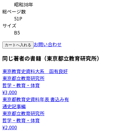
昭和38年
総ページ数
51P
サイズ
B5
お問い合わせ
カートへ入れる
同じ著者の書籍（東京都立教育研究所）
東京教育史資料大系 函有良好
東京都立教育研究所
哲学・教育・体育
¥
3,000
東京都教育史資料年表 書込み有
通史記事編
東京都立教育研究所
哲学・教育・体育
¥
2,000