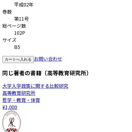
平成02年
巻数
第11号
総ページ数
102P
サイズ
B5
お問い合わせ
カートへ入れる
同じ著者の書籍（高等教育研究所）
大学入学政策に関する比較研究
高等教育研究所
哲学・教育・体育
¥
3,000