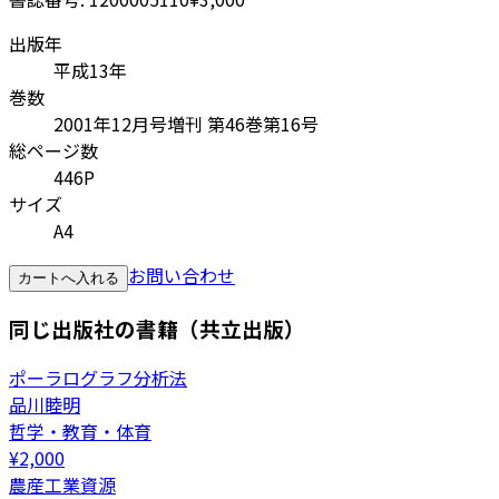
出版年
平成13年
巻数
2001年12月号増刊 第46巻第16号
総ページ数
446P
サイズ
A4
お問い合わせ
カートへ入れる
同じ出版社の書籍（共立出版）
ポーラログラフ分析法
品川睦明
哲学・教育・体育
¥
2,000
農産工業資源