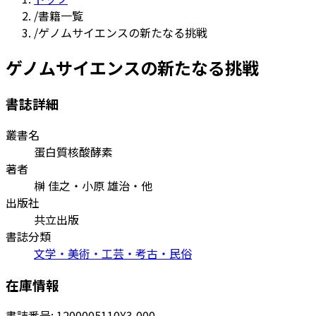
/
書籍一覧
/
ゲノムサイエンスの新たなる挑戦
ゲノムサイエンスの新たなる挑戦
書誌詳細
叢書名
蛋白質核酸酵素
著者
榊 佳之・小原 雄治・他
出版社
共立出版
書誌分類
文学・美術・工芸・考古・民俗
在庫情報
書誌番号:
1200005110
¥3,000