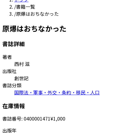
/
書籍一覧
/
原爆はおちなかった
原爆はおちなかった
書誌詳細
著者
西村 滋
出版社
創世記
書誌分類
国際法・軍事・外交・条約・移民・人口
在庫情報
書誌番号:
0400001471
¥1,000
出版年