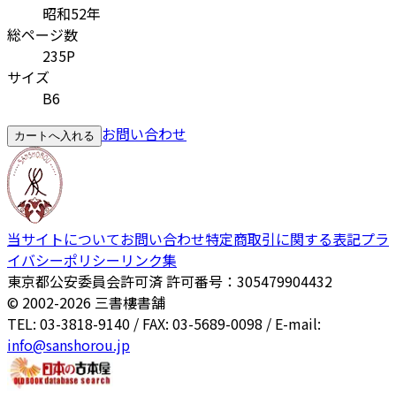
昭和52年
総ページ数
235P
サイズ
B6
お問い合わせ
カートへ入れる
当サイトについて
お問い合わせ
特定商取引に関する表記
プラ
イバシーポリシー
リンク集
東京都公安委員会許可済 許可番号：305479904432
© 2002-
2026
三書樓書舗
TEL: 03-3818-9140 / FAX: 03-5689-0098 / E-mail:
info@sanshorou.jp