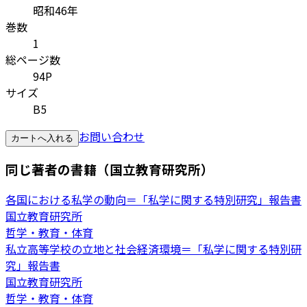
昭和46年
巻数
1
総ページ数
94P
サイズ
B5
お問い合わせ
カートへ入れる
同じ著者の書籍（国立教育研究所）
各国における私学の動向＝「私学に関する特別研究」報告書
国立教育研究所
哲学・教育・体育
私立高等学校の立地と社会経済環境＝「私学に関する特別研
究」報告書
国立教育研究所
哲学・教育・体育