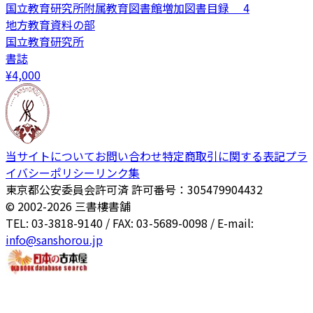
国立教育研究所附属教育図書館増加図書目録 4
地方教育資料の部
国立教育研究所
書誌
¥
4,000
当サイトについて
お問い合わせ
特定商取引に関する表記
プラ
イバシーポリシー
リンク集
東京都公安委員会許可済 許可番号：305479904432
© 2002-
2026
三書樓書舗
TEL: 03-3818-9140 / FAX: 03-5689-0098 / E-mail:
info@sanshorou.jp