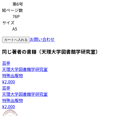
第6号
総ページ数
76P
サイズ
A5
お問い合わせ
カートへ入れる
同じ著者の書籍（天理大学図書館学研究室）
芸亭
天理大学図書館学研究室
特殊出版物
¥
2,000
芸亭
天理大学図書館学研究室
特殊出版物
¥
2,000