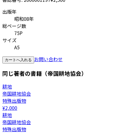
出版年
昭和08年
総ページ数
75P
サイズ
A5
お問い合わせ
カートへ入れる
同じ著者の書籍（帝国耕地協会）
耕地
帝国耕地協会
特殊出版物
¥
2,000
耕地
帝国耕地協会
特殊出版物