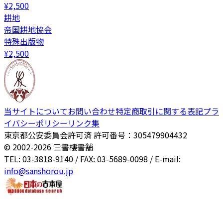
¥
2,500
耕地
帝国耕地協会
特殊出版物
¥
2,500
当サイトについて
お問い合わせ
特定商取引に関する表記
プラ
イバシーポリシー
リンク集
東京都公安委員会許可済 許可番号：305479904432
© 2002-
2026
三書樓書舗
TEL: 03-3818-9140 / FAX: 03-5689-0098 / E-mail:
info@sanshorou.jp