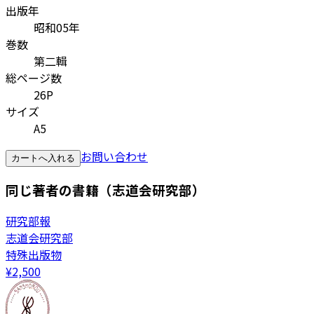
出版年
昭和05年
巻数
第二輯
総ページ数
26P
サイズ
A5
お問い合わせ
カートへ入れる
同じ著者の書籍（志道会研究部）
研究部報
志道会研究部
特殊出版物
¥
2,500