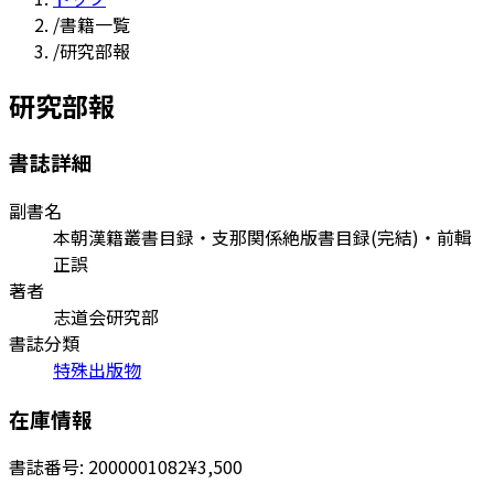
/
書籍一覧
/
研究部報
研究部報
書誌詳細
副書名
本朝漢籍叢書目録・支那関係絶版書目録(完結)・前輯
正誤
著者
志道会研究部
書誌分類
特殊出版物
在庫情報
書誌番号:
2000001082
¥3,500