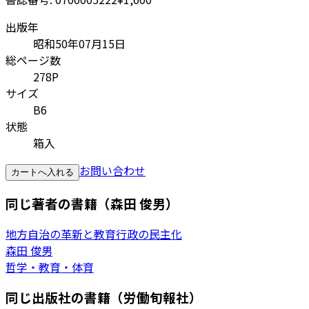
出版年
昭和50年07月15日
総ページ数
278P
サイズ
B6
状態
箱入
お問い合わせ
カートへ入れる
同じ著者の書籍（森田 俊男）
地方自治の革新と教育行政の民主化
森田 俊男
哲学・教育・体育
同じ出版社の書籍（労働旬報社）