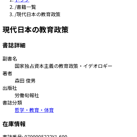
/
書籍一覧
/
現代日本の教育政策
現代日本の教育政策
書誌詳細
副書名
国家独占資本主義の教育政策・イデオロギー
著者
森田 俊男
出版社
労働旬報社
書誌分類
哲学・教育・体育
在庫情報
書誌番号:
0700005222
¥1,600