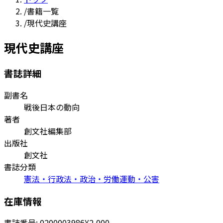
/
書籍一覧
/
現代史講座
現代史講座
書誌詳細
副書名
戦後日本の動向
著者
創文社編集部
出版社
創文社
書誌分類
憲法・行政法・政治・労働運動・公害
在庫情報
書誌番号:
0200003986
¥2,000