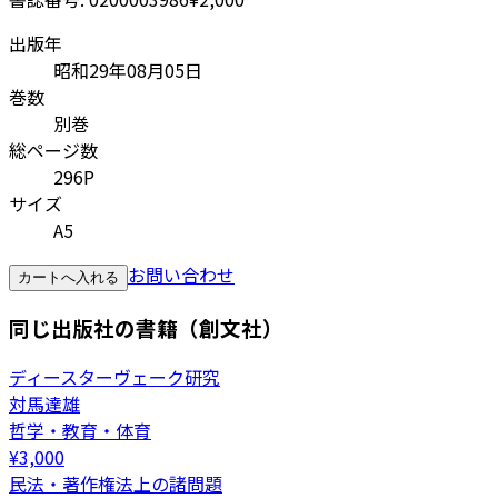
出版年
昭和29年08月05日
巻数
別巻
総ページ数
296P
サイズ
A5
お問い合わせ
カートへ入れる
同じ出版社の書籍（創文社）
ディースターヴェーク研究
対馬達雄
哲学・教育・体育
¥
3,000
民法・著作権法上の諸問題