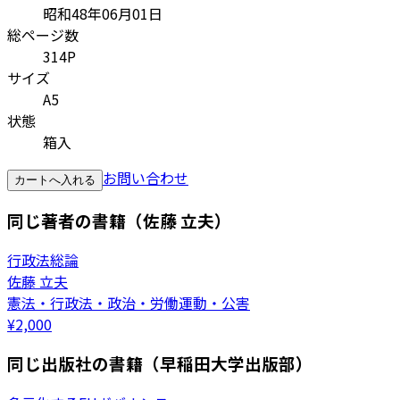
昭和48年06月01日
総ページ数
314P
サイズ
A5
状態
箱入
お問い合わせ
カートへ入れる
同じ著者の書籍（佐藤 立夫）
行政法総論
佐藤 立夫
憲法・行政法・政治・労働運動・公害
¥
2,000
同じ出版社の書籍（早稲田大学出版部）