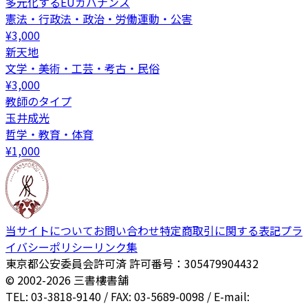
多元化するEUガバナンス
憲法・行政法・政治・労働運動・公害
¥
3,000
新天地
文学・美術・工芸・考古・民俗
¥
3,000
教師のタイプ
玉井成光
哲学・教育・体育
¥
1,000
当サイトについて
お問い合わせ
特定商取引に関する表記
プラ
イバシーポリシー
リンク集
東京都公安委員会許可済 許可番号：305479904432
© 2002-
2026
三書樓書舗
TEL: 03-3818-9140 / FAX: 03-5689-0098 / E-mail: