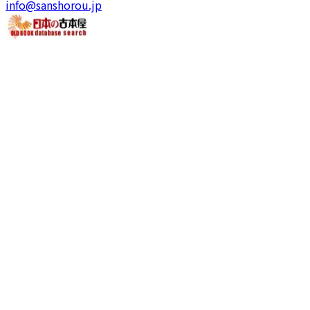
info@sanshorou.jp