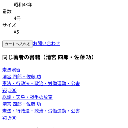
昭和43年
巻数
4冊
サイズ
A5
お問い合わせ
カートへ入れる
同じ著者の書籍（清宮 四郎・佐藤 功）
憲法演習
清宮 四郎・佐藤 功
憲法・行政法・政治・労働運動・公害
¥
2,100
総論・天皇・戦争の放棄
清宮 四郎・佐藤 功
憲法・行政法・政治・労働運動・公害
¥
2,500