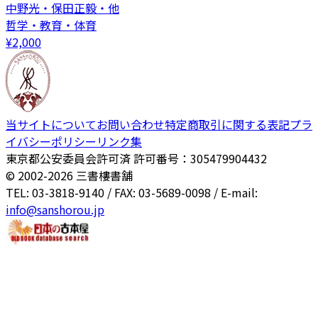
中野光・保田正毅・他
哲学・教育・体育
¥
2,000
当サイトについて
お問い合わせ
特定商取引に関する表記
プラ
イバシーポリシー
リンク集
東京都公安委員会許可済 許可番号：305479904432
© 2002-
2026
三書樓書舗
TEL: 03-3818-9140 / FAX: 03-5689-0098 / E-mail:
info@sanshorou.jp