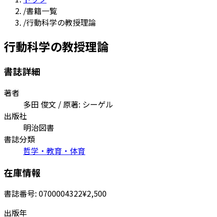
/
書籍一覧
/
行動科学の教授理論
行動科学の教授理論
書誌詳細
著者
多田 俊文 / 原著: シーゲル
出版社
明治図書
書誌分類
哲学・教育・体育
在庫情報
書誌番号:
0700004322
¥2,500
出版年