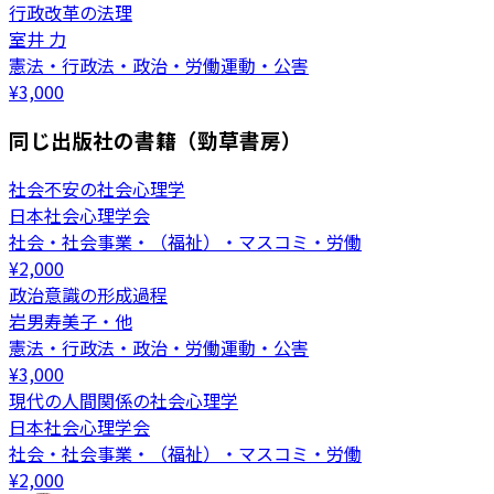
行政改革の法理
室井 力
憲法・行政法・政治・労働運動・公害
¥
3,000
同じ出版社の書籍（勁草書房）
社会不安の社会心理学
日本社会心理学会
社会・社会事業・（福祉）・マスコミ・労働
¥
2,000
政治意識の形成過程
岩男寿美子・他
憲法・行政法・政治・労働運動・公害
¥
3,000
現代の人間関係の社会心理学
日本社会心理学会
社会・社会事業・（福祉）・マスコミ・労働
¥
2,000