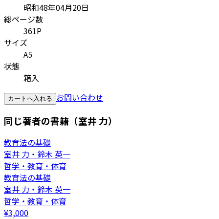
昭和48年04月20日
総ページ数
361P
サイズ
A5
状態
箱入
お問い合わせ
カートへ入れる
同じ著者の書籍（室井 力）
教育法の基礎
室井 力・鈴木 英一
哲学・教育・体育
教育法の基礎
室井 力・鈴木 英一
哲学・教育・体育
¥
3,000