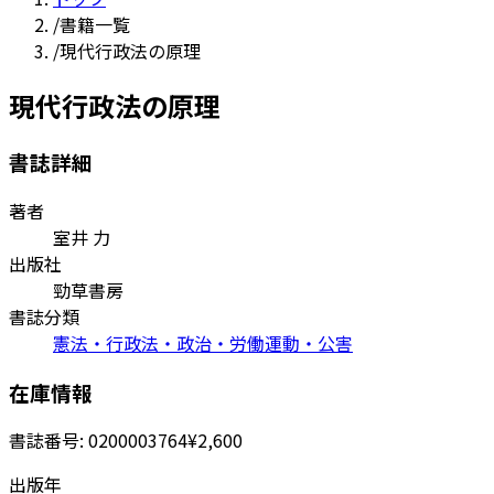
/
書籍一覧
/
現代行政法の原理
現代行政法の原理
書誌詳細
著者
室井 力
出版社
勁草書房
書誌分類
憲法・行政法・政治・労働運動・公害
在庫情報
書誌番号:
0200003764
¥2,600
出版年