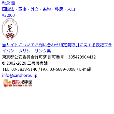
秋永 肇
国際法・軍事・外交・条約・移民・人口
¥
3,000
当サイトについて
お問い合わせ
特定商取引に関する表記
プラ
イバシーポリシー
リンク集
東京都公安委員会許可済 許可番号：305479904432
© 2002-
2026
三書樓書舗
TEL: 03-3818-9140 / FAX: 03-5689-0098 / E-mail:
info@sanshorou.jp