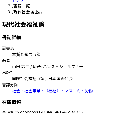
/
書籍一覧
/
現代社会福祉論
現代社会福祉論
書誌詳細
副書名
本質と発展形態
著者
山田 高生 / 原著: ハンス・シェルプナー
出版社
国際社会福祉協議会日本国委員会
書誌分類
社会・社会事業・（福祉）・マスコミ・労働
在庫情報
書誌番号:
0800003354
お問い合わせください