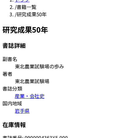
/
書籍一覧
/
研究成果50年
研究成果50年
書誌詳細
副書名
東北農業試験場の歩み
著者
東北農業試験場
書誌分類
産業・会社史
国内地域
岩手県
在庫情報
書誌番号:
0900004363
¥5,000