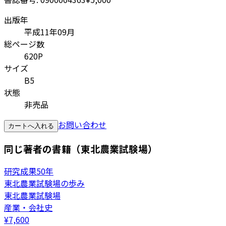
出版年
平成11年09月
総ページ数
620P
サイズ
B5
状態
非売品
お問い合わせ
カートへ入れる
同じ著者の書籍（東北農業試験場）
研究成果50年
東北農業試験場の歩み
東北農業試験場
産業・会社史
¥
7,600