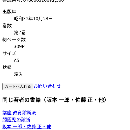
出版年
昭和32年10月28日
巻数
第7巻
総ページ数
309P
サイズ
A5
状態
箱入
お問い合わせ
カートへ入れる
同じ著者の書籍（阪本 一郎・佐藤 正・他）
講座 教育診断法
問題児の診断
阪本 一郎・佐藤 正・他