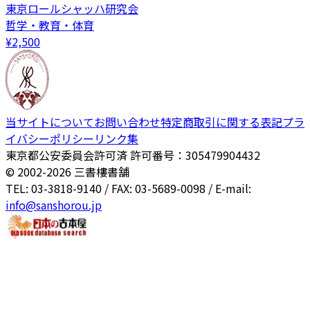
東京ロールシャッハ研究会
哲学・教育・体育
¥
2,500
当サイトについて
お問い合わせ
特定商取引に関する表記
プラ
イバシーポリシー
リンク集
東京都公安委員会許可済 許可番号：305479904432
© 2002-
2026
三書樓書舗
TEL: 03-3818-9140 / FAX: 03-5689-0098 / E-mail:
info@sanshorou.jp