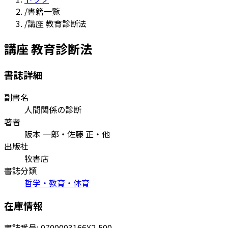
/
書籍一覧
/
講座 教育診断法
講座 教育診断法
書誌詳細
副書名
人間関係の診断
著者
阪本 一郎・佐藤 正・他
出版社
牧書店
書誌分類
哲学・教育・体育
在庫情報
書誌番号:
0700003166
¥2,500