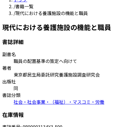
/
書籍一覧
/
現代における養護施設の機能と職員
現代における養護施設の機能と職員
書誌詳細
副書名
職員の配置基準の策定へ向けて
著者
東京都民生局委託研究養護施設調査研究会
出版社
同
書誌分類
社会・社会事業・（福祉）・マスコミ・労働
在庫情報
書誌番号:
0800003134
¥3,500