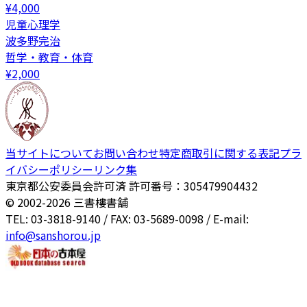
¥
4,000
児童心理学
波多野完治
哲学・教育・体育
¥
2,000
当サイトについて
お問い合わせ
特定商取引に関する表記
プラ
イバシーポリシー
リンク集
東京都公安委員会許可済 許可番号：305479904432
© 2002-
2026
三書樓書舗
TEL: 03-3818-9140 / FAX: 03-5689-0098 / E-mail:
info@sanshorou.jp