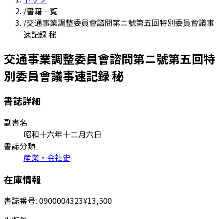
/
書籍一覧
/
交通事業調整委員會諮問第ニ號第五回特別委員會議事
速記録 秘
交通事業調整委員會諮問第ニ號第五回特
別委員會議事速記録 秘
書誌詳細
副書名
昭和十六年十二月六日
書誌分類
産業・会社史
在庫情報
書誌番号:
0900004323
¥13,500