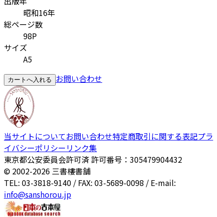
出版年
昭和16年
総ページ数
98P
サイズ
A5
お問い合わせ
カートへ入れる
当サイトについて
お問い合わせ
特定商取引に関する表記
プラ
イバシーポリシー
リンク集
東京都公安委員会許可済 許可番号：305479904432
© 2002-
2026
三書樓書舗
TEL: 03-3818-9140 / FAX: 03-5689-0098 / E-mail:
info@sanshorou.jp