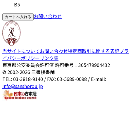
B5
お問い合わせ
カートへ入れる
当サイトについて
お問い合わせ
特定商取引に関する表記
プラ
イバシーポリシー
リンク集
東京都公安委員会許可済 許可番号：305479904432
© 2002-
2026
三書樓書舗
TEL: 03-3818-9140 / FAX: 03-5689-0098 / E-mail:
info@sanshorou.jp